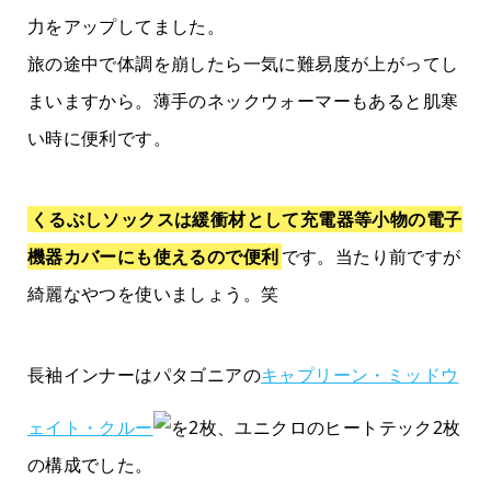
力をアップしてました。
旅の途中で体調を崩したら一気に難易度が上がってし
まいますから。薄手のネックウォーマーもあると肌寒
い時に便利です。
くるぶしソックスは緩衝材として充電器等小物の電子
機器カバーにも使えるので便利
です。当たり前ですが
綺麗なやつを使いましょう。笑
長袖インナーはパタゴニアの
キャプリーン・ミッドウ
ェイト・クルー
を2枚、ユニクロのヒートテック2枚
の構成でした。