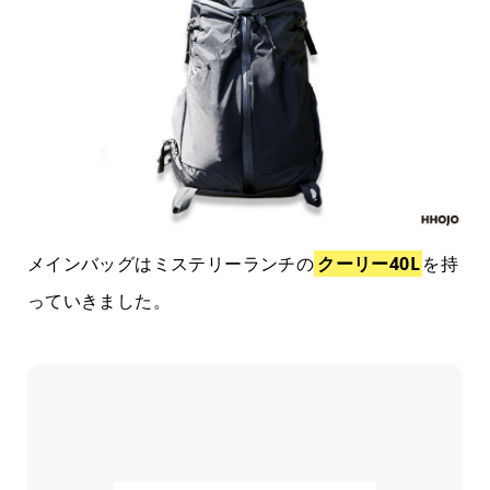
メインバッグはミステリーランチの
クーリー40L
を持
っていきました。