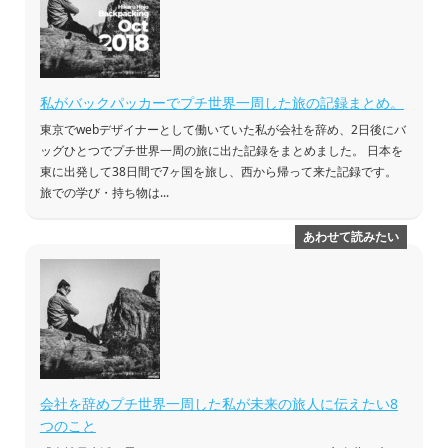
私がバックパッカーでプチ世界一周した旅の記録まとめ。
東京でwebデザイナーとして働いていた私が会社を辞め、2日後にバ
ッグひとつでプチ世界一周の旅に出た記録をまとめました。 日本を
東に出発して38日間で7ヶ国を旅し、西から帰って来た記録です。
旅での学び・持ち物は...
会社を辞めプチ世界一周した私が未来の旅人に伝えたい8
つのこと