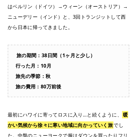
はベルリン（ドイツ）→ウィーン（オーストリア）→
ニューデリー（インド）と、3回トランジットして西
から日本に帰ってきました。
旅の期間：38日間（1ヶ月と少し）
行った月：10月
旅先の季節：秋
旅の費用：80万前後
最初にハワイに寄ってロスに入り…と続くように、
暖
かい気候から徐々に寒い地域に向かっていく旅
でし
た。中盤のニューヨークで服はダウンを買ったりフリ