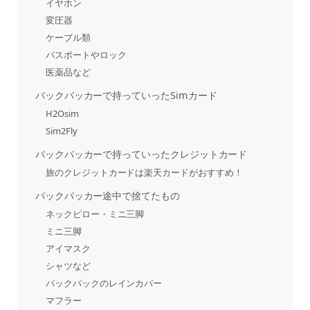
イヤホン
変圧器
ケーブル類
パスポートやロック
医薬品など
バックパッカーで持っていったSimカード
H2Osim
Sim2Fly
バックパッカーで持っていったクレジットカード
旅のクレジットカードは楽天カードがおすすめ！
バックパッカー途中で捨てたもの
ネックピロー・ミニ三脚
ミニ三脚
アイマスク
シャツなど
バックパックのレインカバー
マフラー