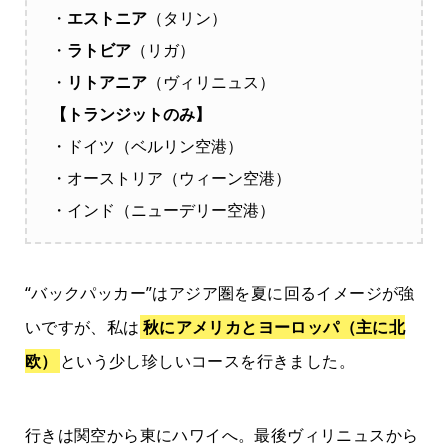
・
エストニア
（タリン）
・
ラトビア
（リガ）
・
リトアニア
（ヴィリニュス）
【トランジットのみ】
・ドイツ（ベルリン空港）
・オーストリア（ウィーン空港）
・インド（ニューデリー空港）
“バックパッカー”はアジア圏を夏に回るイメージが強
いですが、私は
秋にアメリカとヨーロッパ（主に北
欧）
という少し珍しいコースを行きました。
行きは関空から東にハワイへ。最後ヴィリニュスから