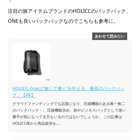
・
注目の旅アイテムブランドのHOLICCのバックパック、
ONEも良いバックパックなのでこちらも参考に。
HOLICC Oneは”旅して働く”を叶える、最高のバックパッ
ク。【PR】
クラウドファンディングでも話題になり、圧縮機能のある唯一無二
のバックパック・。 圧縮機能含め、旅やビジネスバッグとして使い
勝手が気になってる方もいるのではないでしょうか。 この記事は
HOLICC様から商品提供を...