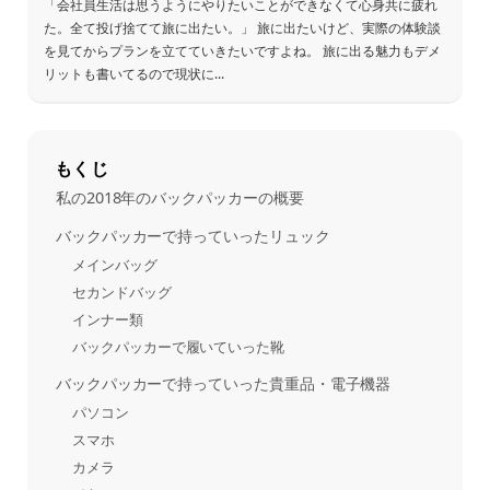
「会社員生活は思うようにやりたいことができなくて心身共に疲れ
た。全て投げ捨てて旅に出たい。」 旅に出たいけど、実際の体験談
を見てからプランを立てていきたいですよね。 旅に出る魅力もデメ
リットも書いてるので現状に...
もくじ
私の2018年のバックパッカーの概要
バックパッカーで持っていったリュック
メインバッグ
セカンドバッグ
インナー類
バックパッカーで履いていった靴
バックパッカーで持っていった貴重品・電子機器
パソコン
スマホ
カメラ