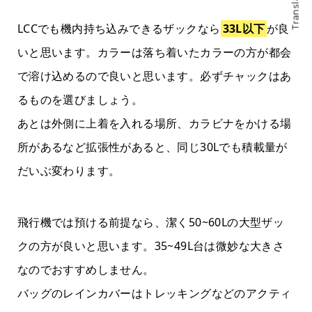
Translate
LCCでも機内持ち込みできるザックなら
33L以下
が良
いと思います。カラーは落ち着いたカラーの方が都会
で溶け込めるので良いと思います。必ずチャックはあ
るものを選びましょう。
あとは外側に上着を入れる場所、カラビナをかける場
所があるなど拡張性があると、同じ30Lでも積載量が
だいぶ変わります。
飛行機では預ける前提なら、潔く50~60Lの大型ザッ
クの方が良いと思います。35~49L台は微妙な大きさ
なのでおすすめしません。
バッグのレインカバーはトレッキングなどのアクティ