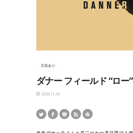
広告あり
ダナー フィールド “ロ
2020.11.29
Tweet
Share
Pocket
RSS
Pin