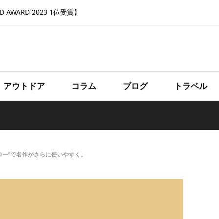
 AWARD 2023 1位受賞】
アウトドア
コラム
ブログ
トラベル
“ロー”で名作がさらに使いやすく。