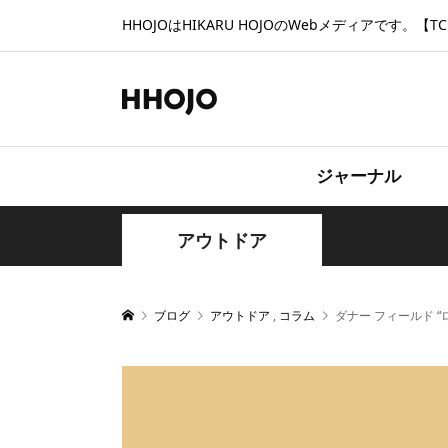
HHOJOはHIKARU HOJOのWebメディアです。【TCD
ジャーナル
アウトドア
ブログ
アウトドア
,
コラム
ダナー フィールド 