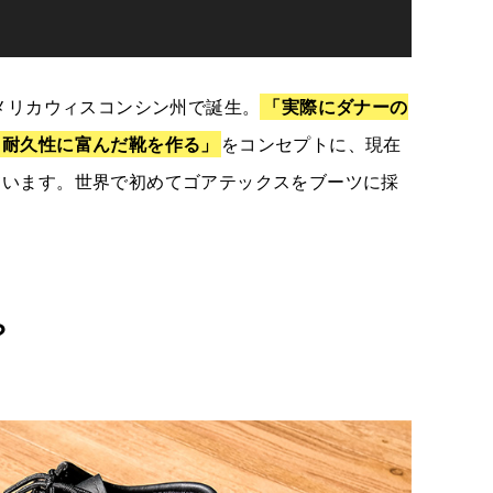
アメリカウィスコンシン州で誕生。
「実際にダナーの
く耐久性に富んだ靴を作る」
をコンセプトに、現在
ています。世界で初めてゴアテックスをブーツに採
？