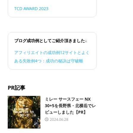
TCD AWARD 2023
ブログ成功例としてご紹介頂きました↓
アフィリエイトの成功例12サイトとよく
ある失敗例4つ：成功の秘訣は守破離
PR記事
ミレー サースフェー NX
30+5を長野県・北横岳でレ
ビューしました【PR】
2024.06.28