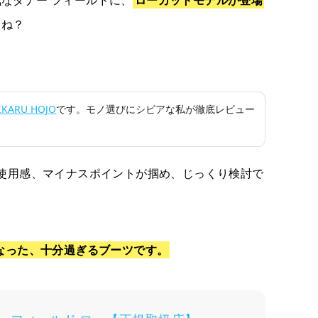
なダナー フィールドに、
ローカットモデルが登場
よね？
IKARU HOJO
です。モノ選びにシビアな私が徹底レビュー
や使用感、マイナスポイントが掴め、じっくり検討で
くなった、十分過ぎるブーツです。