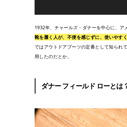
1932年、チャールズ・ダナーを中心に、
靴を履く人が、不便を感じずに、使いやす
ではアウトドアブーツの定番として知られ
用したのだとか。
ダナー フィールド ローとは