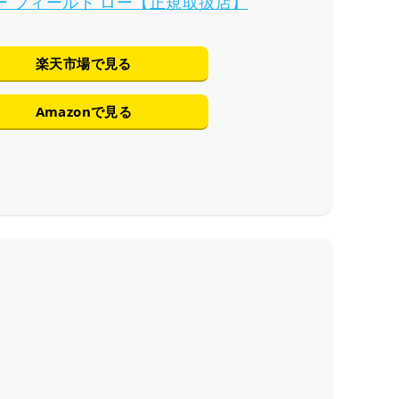
ー フィールド ロー【正規取扱店】
楽天市場で見る
Amazonで見る