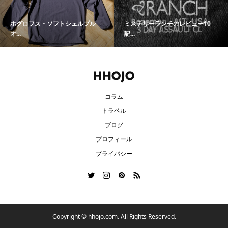
ホグロフス・ソフトシェルプル
ミステリーランチのレビュー10
オ...
記...
コラム
トラベル
ブログ
プロフィール
プライバシー
Copyright ©
hhojo.com. All Rights Reserved.