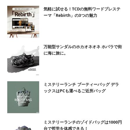
気軽に試せる！TCDの無料ワードプレステ
ーマ「Rebirth」の3つの魅力
万能型サンダルのホカオネオネ ホパラで街
に海に旅に。
ミステリーランチ ブーティーバッグ デラ
ックスはPCも運べるご近所バッグ
ミステリーランチのゾイドバッグは1000円
台で哲学を体感できる！