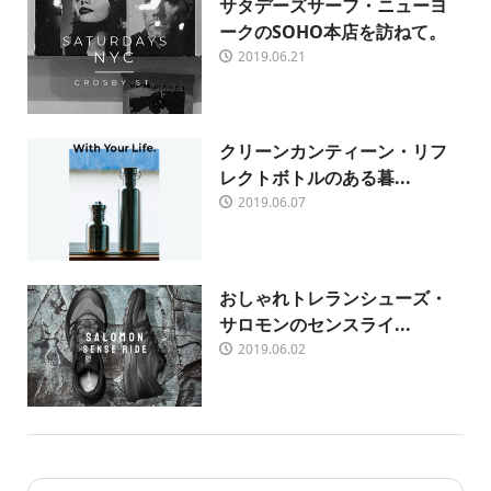
サタデーズサーフ・ニューヨ
ークのSOHO本店を訪ねて。
2019.06.21
クリーンカンティーン・リフ
レクトボトルのある暮...
2019.06.07
おしゃれトレランシューズ・
サロモンのセンスライ...
2019.06.02