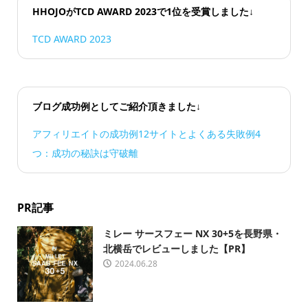
HHOJOがTCD AWARD 2023で1位を受賞しました↓
TCD AWARD 2023
ブログ成功例としてご紹介頂きました↓
アフィリエイトの成功例12サイトとよくある失敗例4
つ：成功の秘訣は守破離
PR記事
ミレー サースフェー NX 30+5を長野県・
北横岳でレビューしました【PR】
2024.06.28