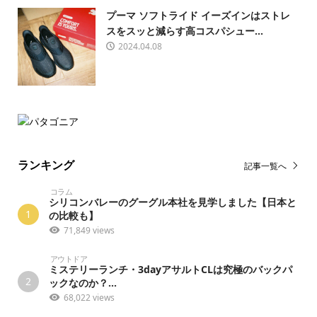
プーマ ソフトライド イーズインはストレ
スをスッと減らす高コスパシュー...
2024.04.08
ランキング
記事一覧へ
コラム
シリコンバレーのグーグル本社を見学しました【日本と
1
の比較も】
71,849 views
アウトドア
ミステリーランチ・3dayアサルトCLは究極のバックパ
2
ックなのか？...
68,022 views