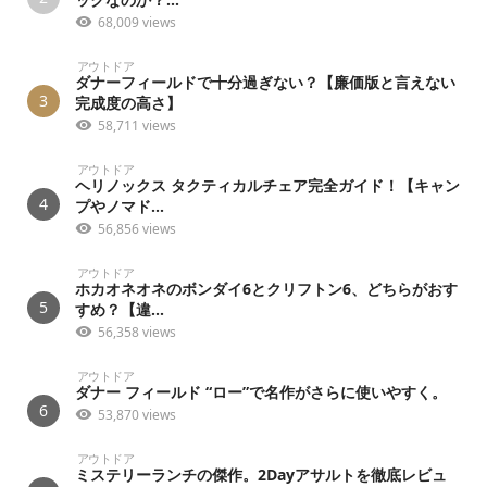
68,009 views
アウトドア
ダナーフィールドで十分過ぎない？【廉価版と言えない
3
完成度の高さ】
58,711 views
アウトドア
ヘリノックス タクティカルチェア完全ガイド！【キャン
4
プやノマド...
56,856 views
アウトドア
ホカオネオネのボンダイ6とクリフトン6、どちらがおす
5
すめ？【違...
56,358 views
アウトドア
ダナー フィールド “ロー”で名作がさらに使いやすく。
6
53,870 views
アウトドア
ミステリーランチの傑作。2Dayアサルトを徹底レビュ