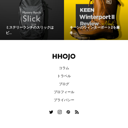
ミステリーランチのスリックは
キーンのウィンターポート2を厳
ビ...
冬...
コラム
トラベル
ブログ
プロフィール
プライバシー