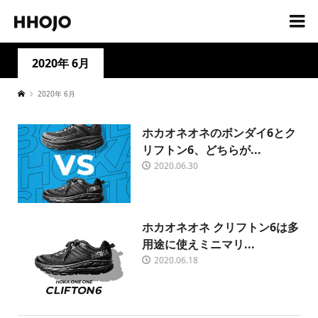
2020年 6月
2020年 6月
ホカオネオネのボンダイ6とク
リフトン6、どちらが...
2020.06.30
ホカオネオネ クリフトン6は多
用途に使えミニマリ...
2020.06.18