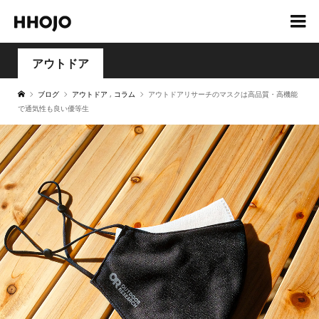
アウトドア
ブログ
アウトドア
,
コラム
アウトドアリサーチのマスクは高品質・高機能
で通気性も良い優等生