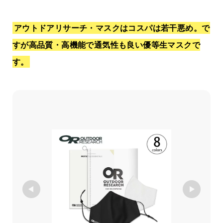
アウトドアリサーチ・マスクはコスパは若干悪め。で
すが高品質・高機能で通気性も良い優等生マスクで
す。