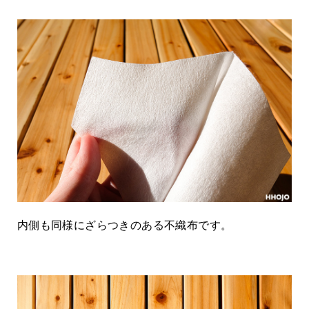
内側も同様にざらつきのある不織布です。