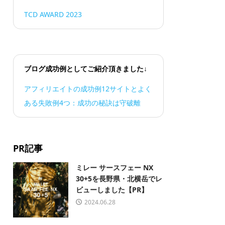
TCD AWARD 2023
ブログ成功例としてご紹介頂きました↓
アフィリエイトの成功例12サイトとよく
ある失敗例4つ：成功の秘訣は守破離
PR記事
ミレー サースフェー NX
30+5を長野県・北横岳でレ
ビューしました【PR】
2024.06.28