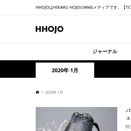
HHOJOはHIKARU HOJOのWebメディアです。【TCD
ジャーナル
2020年 1月
2020年 1月
パ
ュ
軽