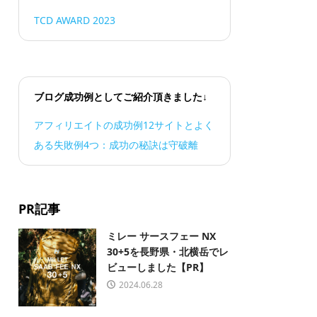
TCD AWARD 2023
ブログ成功例としてご紹介頂きました↓
アフィリエイトの成功例12サイトとよく
ある失敗例4つ：成功の秘訣は守破離
PR記事
ミレー サースフェー NX
30+5を長野県・北横岳でレ
ビューしました【PR】
2024.06.28