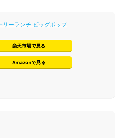
テリーランチ ビッグボップ
楽天市場で見る
Amazonで見る