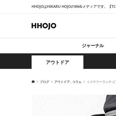
HHOJOはHIKARU HOJOのWebメディアです。【TCD
ジャーナル
アウトドア
ブログ
アウトドア
,
コラム
ミステリーランチ ビ