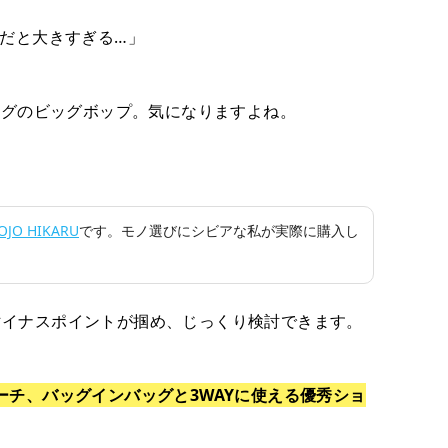
Aだと大きすぎる…」
バッグのビッグボップ。気になりますよね。
OJO HIKARU
です。モノ選びにシビアな私が実際に購入し
マイナスポイントが掴め、じっくり検討できます。
ーチ、バッグインバッグと3WAYに使える優秀ショ