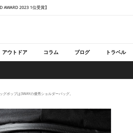
 AWARD 2023 1位受賞】
アウトドア
コラム
ブログ
トラベル
ッグボップは3WAYの優秀ショルダーバッグ。