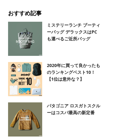
おすすめ記事
ミステリーランチ ブーティ
ーバッグ デラックスはPC
も運べるご近所バッグ
2020年に買って良かったも
のランキングベスト10！
【1位は意外な？】
パタゴニア ロスガトスクル
ーはコスパ最高の新定番