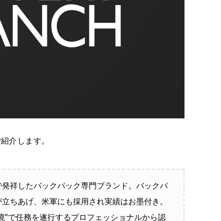
ご紹介します。
で発祥したバックパック専門ブランド。バックパ
が立ちあげ、米軍にも採用され実績はお墨付き。
境”で任務を遂行するプロフェッショナルから認