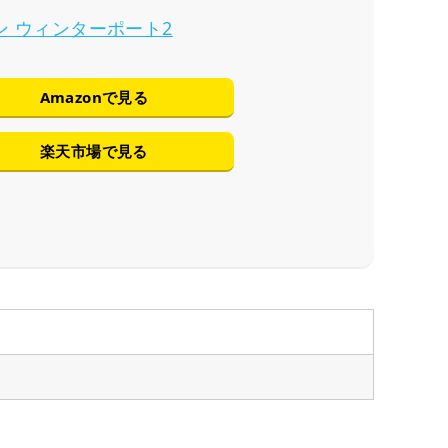
ン ウィンターポート2
Amazonで見る
楽天市場で見る
）