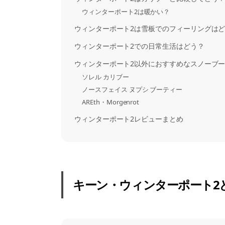
ウィンターポート2は暖かい？
ウィンターポート2は雪板でのフィーリングは
ウィンターポート2での日常生活はどう？
ウィンターポート2以外におすすめなスノーブ
ソレル カリブー
ノースフェイス ヌプシ ブーティー
AREth・Morgenrot
ウィンターポート2レビューまとめ
キーン・ウィンターポート2