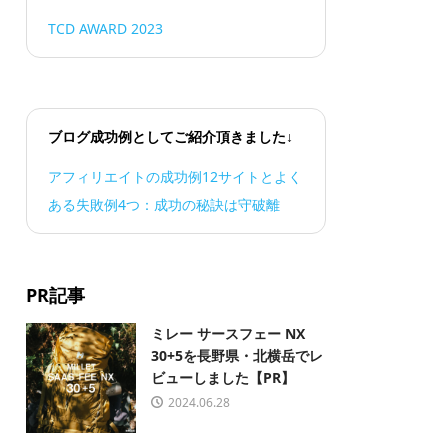
TCD AWARD 2023
ブログ成功例としてご紹介頂きました↓
アフィリエイトの成功例12サイトとよく
ある失敗例4つ：成功の秘訣は守破離
PR記事
ミレー サースフェー NX
30+5を長野県・北横岳でレ
ビューしました【PR】
2024.06.28