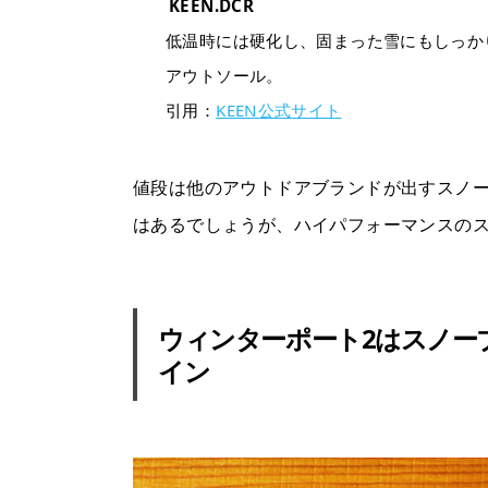
KEEN.DCR
低温時には硬化し、固まった雪にもしっかり食い込む
アウトソール。
引用：
KEEN公式サイト
値段は他のアウトドアブランドが出すスノー
はあるでしょうが、ハイパフォーマンスの
ウィンターポート2はスノー
イン