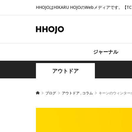
HHOJOはHIKARU HOJOのWebメディアです。【TCD
ジャーナル
アウトドア
ブログ
アウトドア
,
コラム
キーンのウィンター