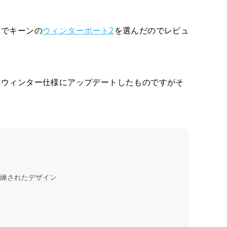
ツでキーンの
ウィンターポート2
を選んだのでレビュ
をウィンター仕様にアップデートしたものですがそ
洗練されたデザイン
？