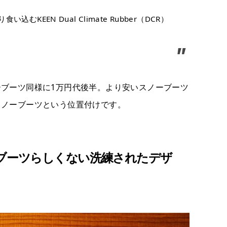
KEEN Dual Climate Rubber（DCR）
ブーツ同様に1万円代後半。より安いスノーブーツ
スノーブーツという位置付けです。
ブーツらしくない洗練されたデザ