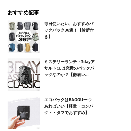
おすすめ記事
毎日使いたい、おすすめバ
ックパック36選！【診断付
き】
ミステリーランチ・3dayア
サルトCLは究極のバックパ
ックなのか？【徹底レ...
エコバックはBAGGU一つ
あればいい【軽量・コンパ
クト・タフでおすすめ】