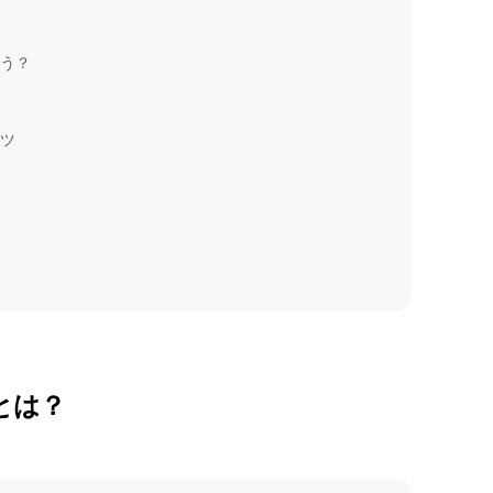
どう？
ーツ
とは？