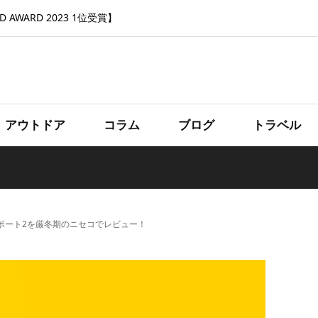
 AWARD 2023 1位受賞】
アウトドア
コラム
ブログ
トラベル
ポート2を厳冬期のニセコでレビュー！