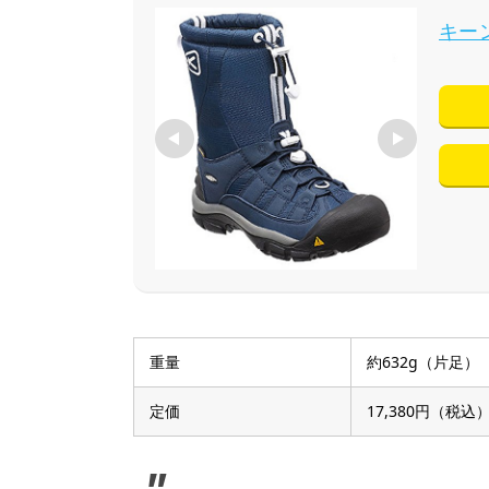
キー
重量
約632g（片足）
定価
17,380円（税込