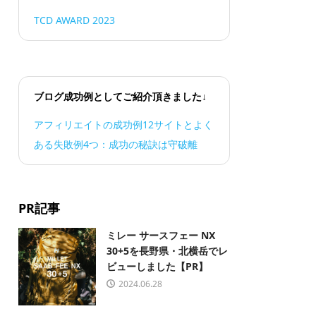
TCD AWARD 2023
ブログ成功例としてご紹介頂きました↓
アフィリエイトの成功例12サイトとよく
ある失敗例4つ：成功の秘訣は守破離
PR記事
ミレー サースフェー NX
30+5を長野県・北横岳でレ
ビューしました【PR】
2024.06.28