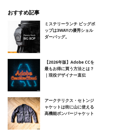
おすすめ記事
ミステリーランチ ビッグボ
ップは3WAYの優秀ショル
ダーバッグ。
【2026年版】Adobe CCを
最もお得に買う方法とは？
｜現役デザイナー直伝
アークテリクス・セトンジ
ャケットは街に山に使える
高機能ボンバージャケット