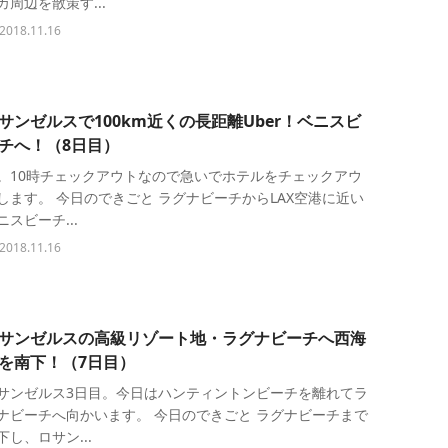
カ周辺を散策す...
2018.11.16
サンゼルスで100km近くの長距離Uber！ベニスビ
チへ！（8日目）
。10時チェックアウトなので急いでホテルをチェックアウ
します。 今日のできごと ラグナビーチからLAX空港に近い
ニスビーチ...
2018.11.16
サンゼルスの高級リゾート地・ラグナビーチへ西海
を南下！（7日目）
サンゼルス3日目。今日はハンティントンビーチを離れてラ
ナビーチへ向かいます。 今日のできごと ラグナビーチまで
下し、ロサン...