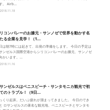
。 Airb...
2018.11.18
リコンバレーのお膝元・サンノゼで世界を動かす名
たる企業を見学！（1...
日は朝7時には起きて、出発の準備をします。 今日の予定は
サンゼルス国際空港からシリコンバレーのお膝元、サンノゼ
向かいます。...
2018.11.16
サンゼルスはベニスビーチ・サンタモニカ観光で初
てのトラブル！（9日...
っくり起床。だいぶ疲れが溜まってきました。 今日のでき
と ロサンゼルスの著名な観光地、ベニスビーチとサンタモ