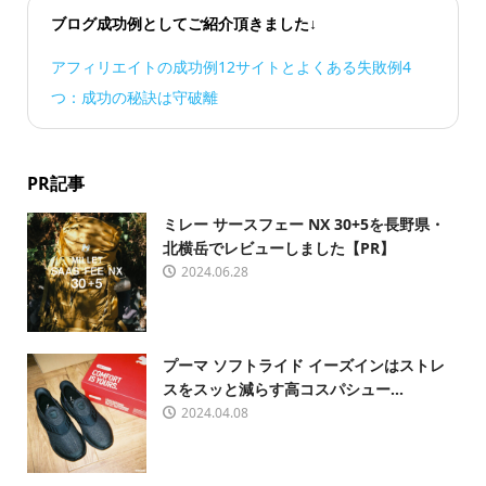
ブログ成功例としてご紹介頂きました↓
アフィリエイトの成功例12サイトとよくある失敗例4
つ：成功の秘訣は守破離
PR記事
ミレー サースフェー NX 30+5を長野県・
北横岳でレビューしました【PR】
2024.06.28
プーマ ソフトライド イーズインはストレ
スをスッと減らす高コスパシュー...
2024.04.08