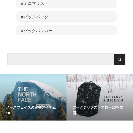
#ミニマリスト
#バックパック
#バックパッカー
ノースフェイスの定番アイテム
アークテリクス・アロー20を雪
10...
国...