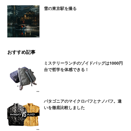
雪の東京駅を撮る
おすすめ記事
ミステリーランチのゾイドバッグは1000円
台で哲学を体感できる！
パタゴニアのマイクロパフとナノパフ。違
いを徹底比較しました