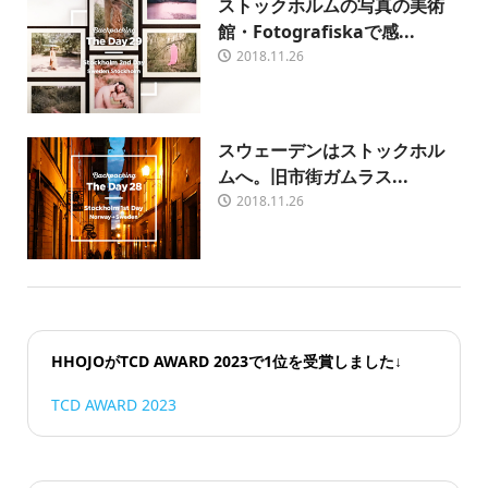
ストックホルムの写真の美術
館・Fotografiskaで感...
2018.11.26
スウェーデンはストックホル
ムへ。旧市街ガムラス...
2018.11.26
HHOJOがTCD AWARD 2023で1位を受賞しました↓
TCD AWARD 2023