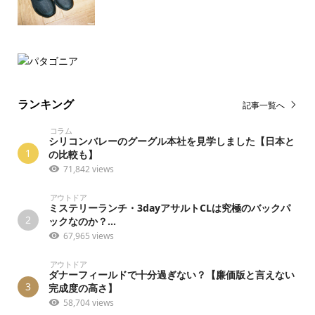
ランキング
記事一覧へ
コラム
シリコンバレーのグーグル本社を見学しました【日本と
1
の比較も】
71,842 views
アウトドア
ミステリーランチ・3dayアサルトCLは究極のバックパ
2
ックなのか？...
67,965 views
アウトドア
ダナーフィールドで十分過ぎない？【廉価版と言えない
3
完成度の高さ】
58,704 views