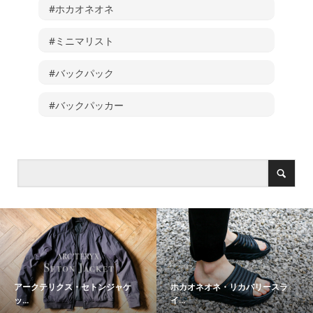
#ホカオネオネ
#ミニマリスト
#バックパック
#バックパッカー
アークテリクス・セトンジャケ
ホカオネオネ・リカバリースラ
ッ...
イ...