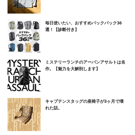
毎日使いたい、おすすめバックパック36
選！【診断付き】
ミステリーランチのアーバンアサルトは名
作。【魅力を大解剖します】
キャプテンスタッグの座椅子が3ヶ月で壊
れた話。