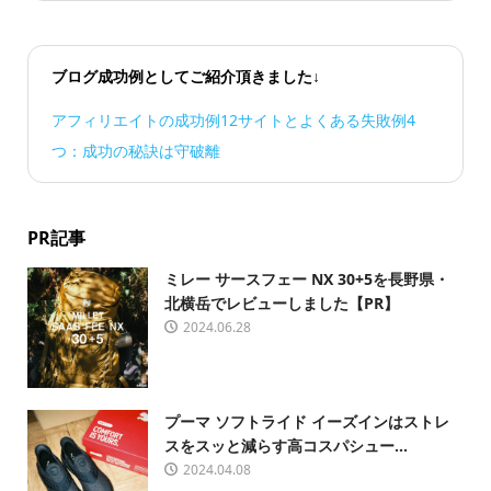
ブログ成功例としてご紹介頂きました↓
アフィリエイトの成功例12サイトとよくある失敗例4
つ：成功の秘訣は守破離
PR記事
ミレー サースフェー NX 30+5を長野県・
北横岳でレビューしました【PR】
2024.06.28
プーマ ソフトライド イーズインはストレ
スをスッと減らす高コスパシュー...
2024.04.08