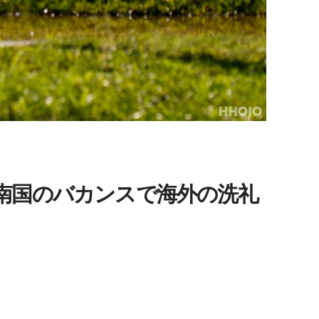
南国のバカンスで海外の洗礼
）