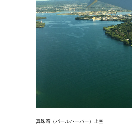
真珠湾（パールハーバー）上空