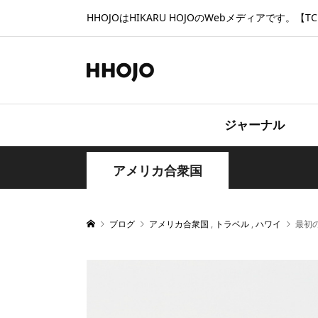
HHOJOはHIKARU HOJOのWebメディアです。【TCD
ジャーナル
アメリカ合衆国
ブログ
アメリカ合衆国
,
トラベル
,
ハワイ
最初