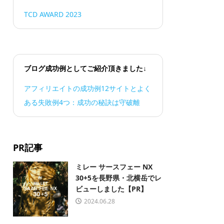
TCD AWARD 2023
ブログ成功例としてご紹介頂きました↓
アフィリエイトの成功例12サイトとよく
ある失敗例4つ：成功の秘訣は守破離
PR記事
ミレー サースフェー NX
30+5を長野県・北横岳でレ
ビューしました【PR】
2024.06.28