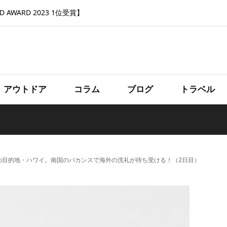
 AWARD 2023 1位受賞】
アウトドア
コラム
ブログ
トラベル
の目的地・ハワイ。南国のバカンスで海外の洗礼が待ち受ける！（2日目）