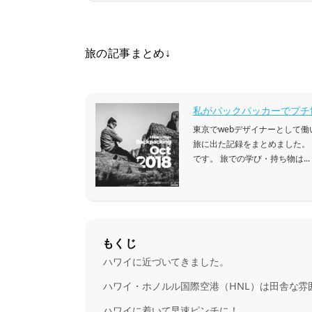
旅の記事まとめ↓
私がバックパッカーでプチ
東京でwebデザイナーとして
旅に出た記録をまとめました。
です。 旅での学び・持ち物は...
もくじ
ハワイに近づいてきました。
ハワイ・ホノルル国際空港（HNL）は田舎な雰
ハワイに着いて早速ピンチに！