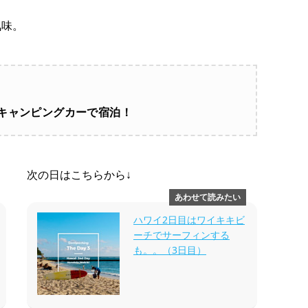
気味。
キャンピングカーで宿泊！
次の日はこちらから↓
ハワイ2日目はワイキキビ
ーチでサーフィンする
も。。（3日目）